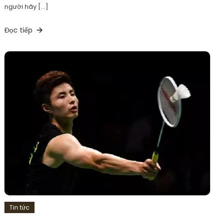
người hãy […]
Đọc tiếp
Tin tức