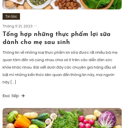
Tin tức
Tháng 11 21, 2023
Tổng hợp những thực phẩm lợi sữa
dành cho mẹ sau sinh
Thông tin về những loại thực phẩm lợi sữa được rất nhiều bà mẹ
quan tâm đến và cùng nhau chia sẻ ở trên các diễn đàn sức
khỏe khác nhau. Bài viết dưới đây các chuyên gia hàng đầu sẽ
bật mí những kiến thức liên quan đến thông tin này, mọi người
hãy […]
Đọc tiếp