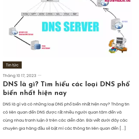
Tin tức
Tháng 10 17, 2023
DNS là gì? Tìm hiểu các loại DNS phổ
biến nhất hiện nay
DNS là gì và có những loại DNS phổ biến nhất hiện nay? Thông tin
có liên quan đến DNS được rất nhiều người quan tâm đến và
cùng nhau tranh luận ở trên các diễn đàn. Bài viết dưới đây các
chuyên gia hàng đầu sẽ bật mí các thông tin liên quan đến […]