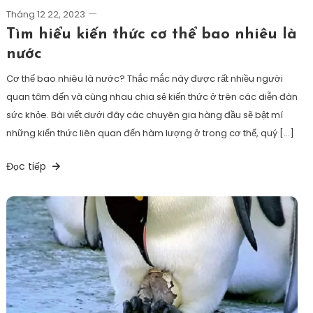
Tháng 12 22, 2023
Tìm hiểu kiến thức cơ thể bao nhiêu là
nước
Cơ thể bao nhiêu là nước? Thắc mắc này được rất nhiều người
quan tâm đến và cùng nhau chia sẻ kiến thức ở trên các diễn đàn
sức khỏe. Bài viết dưới đây các chuyên gia hàng đầu sẽ bật mí
những kiến thức liên quan đến hàm lượng ở trong cơ thể, quý […]
Đọc tiếp