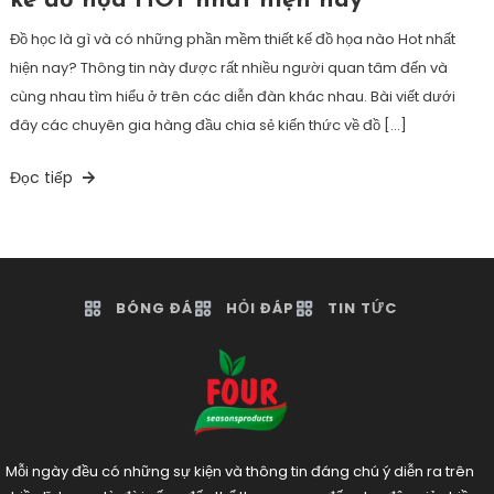
kế đồ họa HOT nhất hiện nay
Đồ học là gì và có những phần mềm thiết kế đồ họa nào Hot nhất
hiện nay? Thông tin này được rất nhiều người quan tâm đến và
cùng nhau tìm hiểu ở trên các diễn đàn khác nhau. Bài viết dưới
đây các chuyên gia hàng đầu chia sẻ kiến thức về đồ […]
Đọc tiếp
BÓNG ĐÁ
HỎI ĐÁP
TIN TỨC
Mỗi ngày đều có những sự kiện và thông tin đáng chú ý diễn ra trên