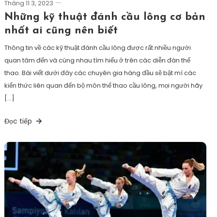
Tháng 11 3, 2023
Những kỹ thuật đánh cầu lông cơ bản
nhất ai cũng nên biết
Thông tin về các kỹ thuật đánh cầu lông được rất nhiều người
quan tâm đến và cùng nhau tìm hiểu ở trên các diễn đàn thể
thao. Bài viết dưới đây các chuyên gia hàng đầu sẽ bật mí các
kiến thức liên quan đến bộ môn thể thao cầu lông, mọi người hãy
[…]
Đọc tiếp