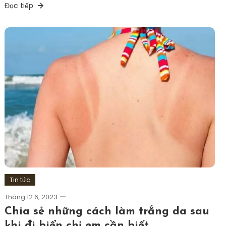
Đọc tiếp
Tin tức
Tháng 12 6, 2023
Chia sẻ những cách làm trắng da sau
khi đi biển chị em cần biết