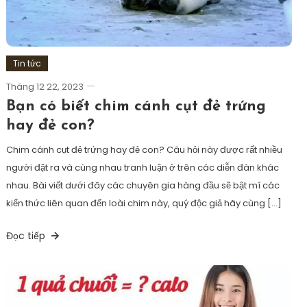
Tin tức
Tháng 12 22, 2023
Bạn có biết chim cánh cụt đẻ trứng
hay đẻ con?
Chim cánh cụt đẻ trứng hay đẻ con? Câu hỏi này được rất nhiều
người đặt ra và cùng nhau tranh luận ở trên các diễn đàn khác
nhau. Bài viết dưới đây các chuyên gia hàng đầu sẽ bật mí các
kiến thức liên quan đến loài chim này, quý độc giả hãy cùng […]
Đọc tiếp