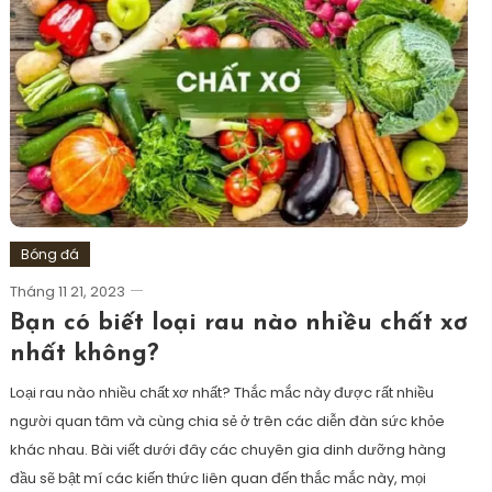
Bóng đá
Tháng 11 21, 2023
Bạn có biết loại rau nào nhiều chất xơ
nhất không?
Loại rau nào nhiều chất xơ nhất? Thắc mắc này được rất nhiều
người quan tâm và cùng chia sẻ ở trên các diễn đàn sức khỏe
khác nhau. Bài viết dưới đây các chuyên gia dinh dưỡng hàng
đầu sẽ bật mí các kiến thức liên quan đến thắc mắc này, mọi