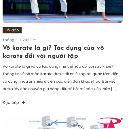
Hỏi đáp
Tháng 11 3, 2023
Võ karate là gì? Tác dụng của võ
karate đối với người tập
Võ karate là gì và có tác dụng như thế nào đối với sức khỏe?
Thông tin về bộ môn karate được rất nhiều người quan tâm đến
và cùng nhau tìm hiểu ở trên các diễn đàn khác nhau. Bài viết
dưới đây các chuyên gia hàng đầu sẽ bật mí các kiến thức […]
Đọc tiếp