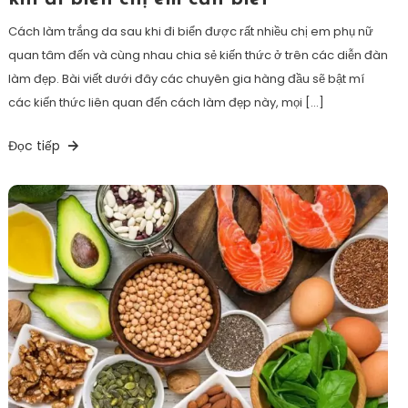
Cách làm trắng da sau khi đi biển được rất nhiều chị em phụ nữ
quan tâm đến và cùng nhau chia sẻ kiến thức ở trên các diễn đàn
làm đẹp. Bài viết dưới đây các chuyên gia hàng đầu sẽ bật mí
các kiến thức liên quan đến cách làm đẹp này, mọi […]
Đọc tiếp