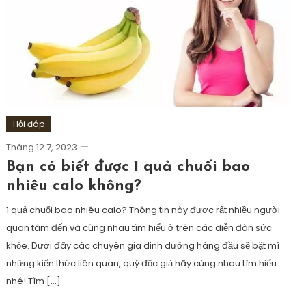
Hỏi đáp
Tháng 12 7, 2023
Bạn có biết được 1 quả chuối bao
nhiêu calo không?
1 quả chuối bao nhiêu calo? Thông tin này được rất nhiều người
quan tâm đến và cùng nhau tìm hiểu ở trên các diễn đàn sức
khỏe. Dưới đây các chuyên gia dinh dưỡng hàng đầu sẽ bật mí
những kiến thức liên quan, quý độc giả hãy cùng nhau tìm hiểu
nhé! Tìm […]