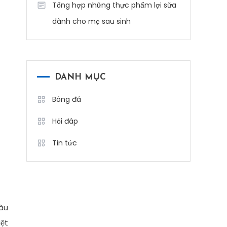
Tổng hợp những thực phẩm lợi sữa
dành cho mẹ sau sinh
DANH MỤC
Bóng đá
Hỏi đáp
Tin tức
màu
iệt