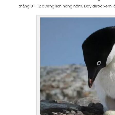
thắng 8 – 12 dương lịch hàng năm. Đây được xem là