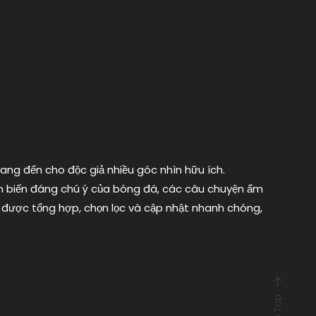
mang đến cho độc giả nhiều góc nhìn hữu ích.
iễn biến đáng chú ý của bóng đá, các câu chuyện ẩm
 được tổng hợp, chọn lọc và cập nhật nhanh chóng,