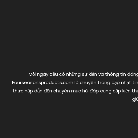
viết
Mỗi ngày đều có những sự kiện và thông tin đáng 
Fourseasonsproducts.com là chuyên trang cập nhật tin 
thực hấp dẫn đến chuyên mục hỏi đáp cung cấp kiến thứ
gi