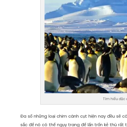
Tìm hiểu đặc 
Đa số những loại chim cánh cụt hiện nay đều sẽ 
sắc để nó có thể ngụy trang để lẩn trốn kẻ thù rất 