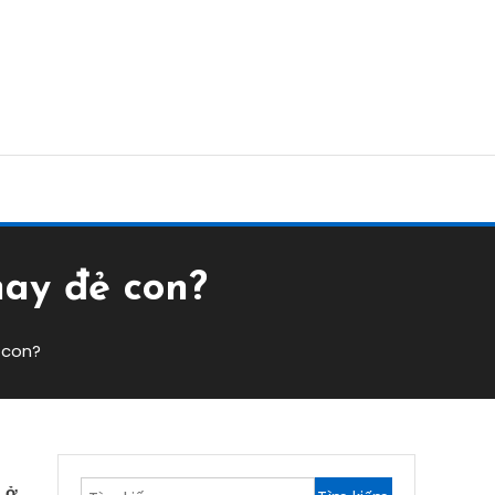
hay đẻ con?
 con?
Tìm
 ở