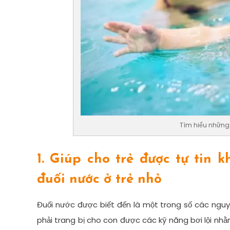
Tìm hiểu những l
1. Giúp cho trẻ được tự tin 
đuối nước ở trẻ nhỏ
Đuối nước được biết đến là một trong số các nguyê
phải trang bị cho con được các kỹ năng bơi lội nhằ