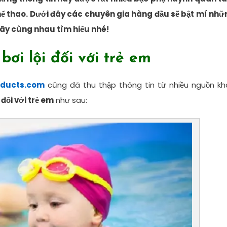
hể thao. Dưới đây các chuyên gia hàng đầu sẽ bật mí nhữ
 hãy cùng nhau tìm hiểu nhé!
bơi lội đối với trẻ em
oducts.com
cũng đã thu thập thông tin từ nhiều nguồn kh
i đối với trẻ em
như sau: