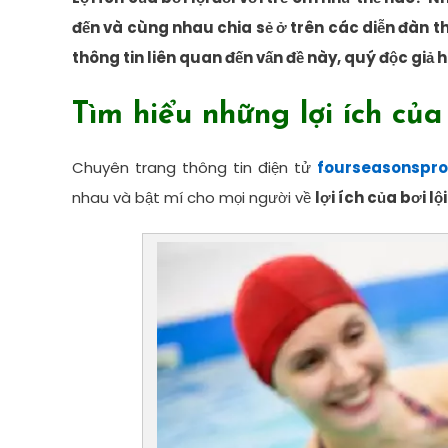
đến và cùng nhau chia sẻ ở trên các diễn đàn t
thông tin liên quan đến vấn đề này, quý độc giả
Tìm hiểu những lợi ích của 
Chuyên trang thông tin điện tử
fourseasonspr
nhau và bật mí cho mọi người về
lợi ích của bơi lộ