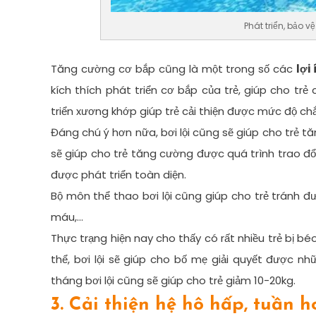
Phát triển, bảo v
Tăng cường cơ bắp cũng là một trong số các
lợi
kích thích phát triển cơ bắp của trẻ, giúp cho tr
triển xương khớp giúp trẻ cải thiện được mức độ ch
Đáng chú ý hơn nữa, bơi lội cũng sẽ giúp cho trẻ tă
sẽ giúp cho trẻ tăng cường được quá trình trao đổi
được phát triển toàn diện.
Bộ môn thể thao bơi lội cũng giúp cho trẻ tránh 
máu,…
Thực trạng hiện nay cho thấy có rất nhiều trẻ bị b
thể, bơi lội sẽ giúp cho bố mẹ giải quyết được n
tháng bơi lội cũng sẽ giúp cho trẻ giảm 10-20kg.
3. Cải thiện hệ hô hấp, tuần h