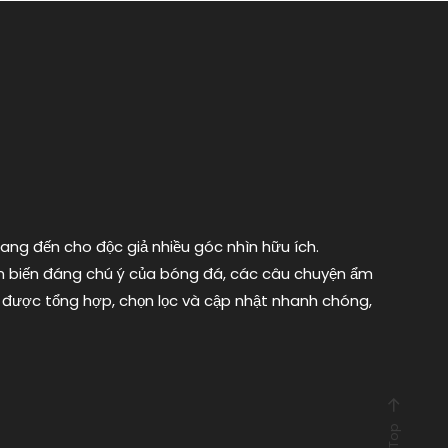
mang đến cho độc giả nhiều góc nhìn hữu ích.
iễn biến đáng chú ý của bóng đá, các câu chuyện ẩm
 được tổng hợp, chọn lọc và cập nhật nhanh chóng,