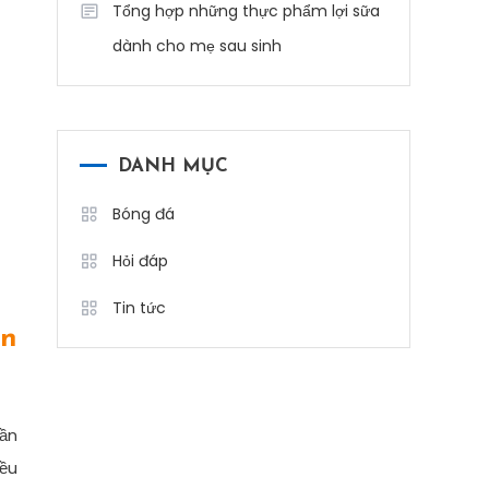
Tổng hợp những thực phẩm lợi sữa
dành cho mẹ sau sinh
DANH MỤC
Bóng đá
Hỏi đáp
Tin tức
ạn
cần
iều