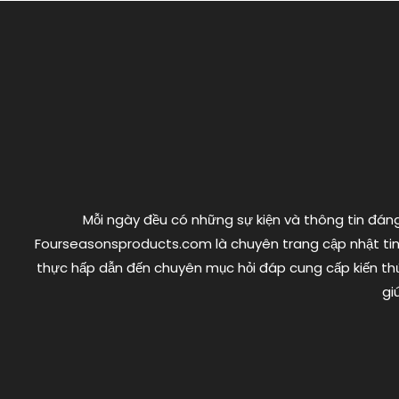
viết
Mỗi ngày đều có những sự kiện và thông tin đáng 
Fourseasonsproducts.com là chuyên trang cập nhật tin 
thực hấp dẫn đến chuyên mục hỏi đáp cung cấp kiến thứ
gi