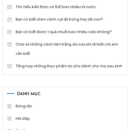
Tìm hiểu kiến thức cơ thể bao nhiêu là nước
Bạn có biết chim cánh cụt đẻ trứng hay đẻ con?
Bạn có biết được 1 quả chuối bao nhiêu calo không?
Chia sẻ những cách làm trắng da sau khi đi biển chị em
cần biết
Tổng hợp những thực phẩm lợi sữa dành cho mẹ sau sinh
DANH MỤC
Bóng đá
Hỏi đáp