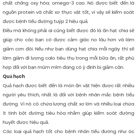
chất chống oxy hóa; omega-3 cao. Nó được biết đến là
nguồn protein và chất xơ thực vật tốt, vì vậy sẽ kiểm soát
được bệnh tiểu đường tuýp 2 hiệu quả.
Điều mà không phải ai cũng biết được đó là ăn hạt chia sẽ
giúp cho các bạn có được cảm giác no lâu hơn và làm
giảm cơn đói. Nếu như bạn dùng hạt chia mỗi ngày thì sẽ
làm giảm đi lượng calo tiêu thụ trong mỗi bữa ăn, rất phù
hợp đối với bạn mũm mĩm đang có ý định bị giảm cân.
Quả hạch
Quả hạch được biết đến là món ăn vặt hiện được rất nhiều
người yêu thích, nhất là đối với bệnh nhân mắc bệnh tiểu
đường. Vì nó có chứa lượng chất xơ lớn và nhiều loại chứa
ít tinh bột đường tiêu hóa nhằm giúp kiểm soát đường
huyết được hiệu quả.
Các loại quả hạch tốt cho bệnh nhân tiểu đường như óc