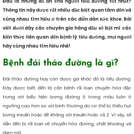
Đâu là những đồ ăn cho người tiểu đường tốt nhất?
Thông tin này được rất nhiều đặc biệt quan tâm đến và
cùng nhau tìm hiểu ở trên các diễn đàn sức khỏe. Bài
viết dưới đây các chuyên gia hàng đầu sẽ bật mí các
kiến thức liên quan đến bệnh lý tiểu đường, mọi người
hãy cùng nhau tìm hiểu nhé!
Bệnh đái tháo đường là gì?
Đái tháo đường hay còn được gọi khác đó là tiểu đường.
Đây được biết đến là căn bệnh rối loạn chuyển hóa đặc
trưng với biểu hiện lượng đường ở trong máu luôn ở
ngưỡng cao hơn so với bình thường do cơ thể bị thiếu hụt
lượng insulin hoặc đề kháng với insulin hoặc cả 2. Vì vậy, sẽ
dẫn đến bị rối loạn về chuyển hóa đường, chất khoáng và
đạm mỡ.