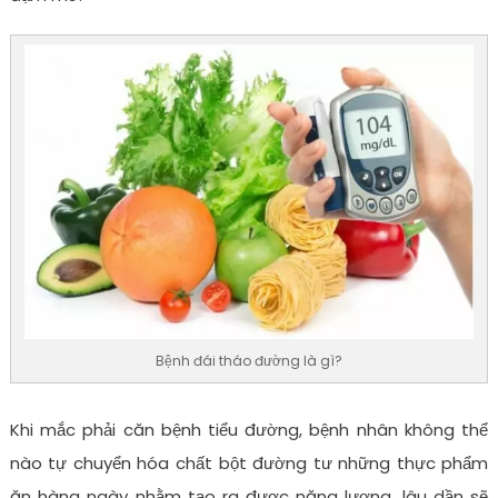
Bệnh đái tháo đường là gì?
Khi mắc phải căn bệnh tiểu đường, bệnh nhân không thể
nào tự chuyển hóa chất bột đường tư những thực phẩm
ăn hàng ngày nhằm tạo ra được năng lượng, lâu dần sẽ