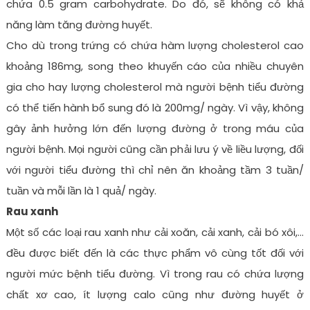
chứa 0.5 gram carbohydrate. Do đó, sẽ không có khả
năng làm tăng đường huyết.
Cho dù trong trứng có chứa hàm lượng cholesterol cao
khoảng 186mg, song theo khuyến cáo của nhiều chuyên
gia cho hay lượng cholesterol mà người bệnh tiểu đường
có thể tiến hành bổ sung đó là 200mg/ ngày. Vì vậy, không
gây ảnh hưởng lớn đến lượng đường ở trong máu của
người bệnh. Mọi người cũng cần phải lưu ý về liều lượng, đối
với người tiểu đường thì chỉ nên ăn khoảng tầm 3 tuần/
tuần và mỗi lần là 1 quả/ ngày.
Rau xanh
Một số các loại rau xanh như cải xoăn, cải xanh, cải bó xôi,…
đều được biết đến là các thực phẩm vô cùng tốt đối với
người mức bệnh tiểu đường. Vì trong rau có chứa lượng
chất xơ cao, ít lượng calo cũng như đường huyết ở