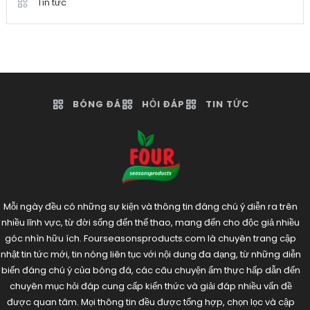
Tin tức
BÓNG ĐÁ
HỎI ĐÁP
TIN TỨC
Mỗi ngày đều có những sự kiện và thông tin đáng chú ý diễn ra trên
nhiều lĩnh vực, từ đời sống đến thể thao, mang đến cho độc giả nhiều
góc nhìn hữu ích. Fourseasonsproducts.com là chuyên trang cập
nhật tin tức mới, tin nóng liên tục với nội dung đa dạng, từ những diễn
biến đáng chú ý của bóng đá, các câu chuyện ẩm thực hấp dẫn đến
chuyên mục hỏi đáp cung cấp kiến thức và giải đáp nhiều vấn đề
được quan tâm. Mọi thông tin đều được tổng hợp, chọn lọc và cập