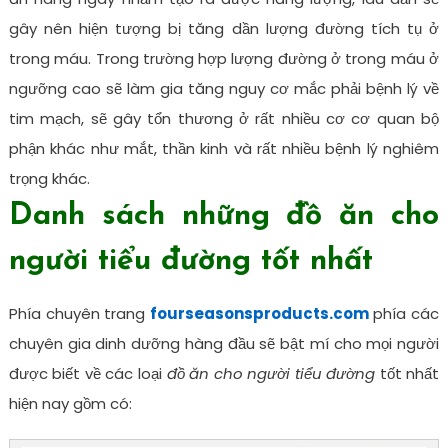
gây nên hiện tượng bị tăng dần lượng đường tích tụ ở
trong máu. Trong trường hợp lượng đường ở trong máu ở
ngưỡng cao sẽ làm gia tăng nguy cơ mắc phải bệnh lý về
tim mạch, sẽ gây tổn thương ở rất nhiều cơ cơ quan bộ
phận khác như mắt, thần kinh và rất nhiều bệnh lý nghiêm
trọng khác.
Danh sách những đồ ăn cho
người tiểu đường tốt nhất
Phía chuyên trang
fourseasonsproducts.com
phía các
chuyên gia dinh dưỡng hàng đầu sẽ bật mí cho mọi người
được biết về các loại
đồ ăn cho người tiểu đường
tốt nhất
hiện nay gồm có: