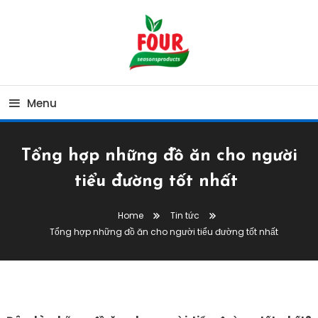
Skip
To
Content
My WordPress Blog
My Blog
Menu
Tổng hợp những đồ ăn cho người
tiểu đường tốt nhất
Home
Tin tức
Tổng hợp những đồ ăn cho người tiểu đường tốt nhất