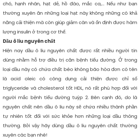
chó, hạnh nhân, hạt dẻ, hồ đào, mắc ca,… Nếu như bạn
thường xuyên ăn những loại hạt này không những có khả
năng cải thiện mà còn giúp giảm cân và ổn định được hàm
lượng insulin ở trong cơ thể.
Dầu ô liu nguyên chất
Hiện nay dầu ô liu nguyên chất được rất nhiều người tin
dùng nhằm hỗ trợ điều trị căn bệnh tiểu đường. Ở trong
loại dầu này có chứa chất béo không bão hòa đơn có tên
là acid oleic có công dụng cải thiện được chỉ số
triglyceride và cholesterol tốt HDL, nó rất phù hợp đối với
người mắc bệnh tiểu đường tuýp 2. Bên cạnh đó, do là
nguyên chất nên dầu ô liu này sẽ chứa nhiều thành phần
tự nhiên tốt đối với sức khỏe hơn những loại dầu thông
thường. Bởi vậy hãy dùng dầu ô liu nguyên chất thường
xuyên các bạn nhé!