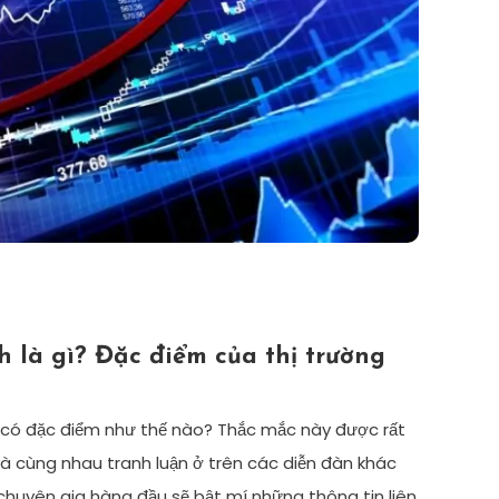
nh là gì? Đặc điểm của thị trường
và có đặc điểm như thế nào? Thắc mắc này được rất
à cùng nhau tranh luận ở trên các diễn đàn khác
 chuyên gia hàng đầu sẽ bật mí những thông tin liên