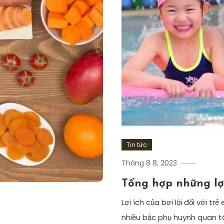
Tin tức
Tháng 8 8, 2023
Tổng hợp những lợi 
Lợi ích của bơi lội đối với 
nhiều bậc phụ huynh quan t