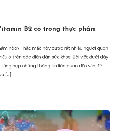
Vitamin B2 có trong thực phẩm
hẩm nào? Thắc mắc này được rất nhiều người quan
ểu ở trên các diễn đàn sức khỏe. Bài viết dưới đây
 tổng hợp những thông tin liên quan đến vấn đề
au […]