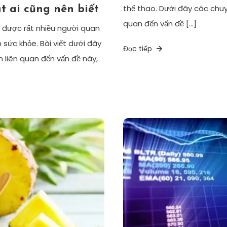
thể thao. Dưới đây các chuy
t ai cũng nên biết
quan đến vấn đề […]
 được rất nhiều người quan
sức khỏe. Bài viết dưới đây
Đọc tiếp
 liên quan đến vấn đề này,