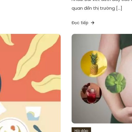
quan đến thị trường […]
Đọc tiếp
Hỏi đáp