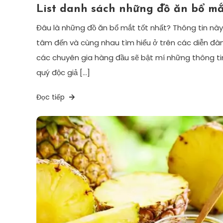
List danh sách những đồ ăn bổ mắ
Đâu là những đồ ăn bổ mắt tốt nhất? Thông tin này
tâm đến và cùng nhau tìm hiểu ở trên các diễn đàn 
các chuyên gia hàng đầu sẽ bật mí những thông tin
quý độc giả […]
Đọc tiếp