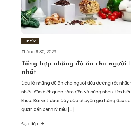
Tin tức
Tháng 9 30, 2023
Tổng hợp những đồ ăn cho người t
nhất
Đâu là những đồ ăn cho người tiểu đường tốt nhất?
nhiều đặc biệt quan tâm đến và cùng nhau tìm hiểu
khỏe. Bài viết dưới đây các chuyên gia hàng đầu sẽ 
quan đến bệnh lý tiểu […]
Đọc tiếp