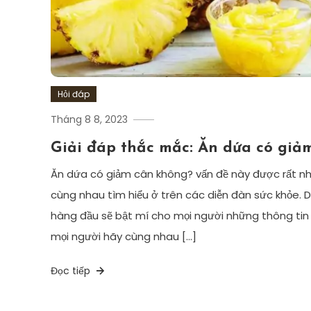
Hỏi đáp
Tháng 8 8, 2023
Giải đáp thắc mắc: Ăn dứa có giả
Ăn dứa có giảm cân không? vấn đề này được rất n
cùng nhau tìm hiểu ở trên các diễn đàn sức khỏe. 
hàng đầu sẽ bật mí cho mọi người những thông tin 
mọi người hãy cùng nhau […]
Đọc tiếp