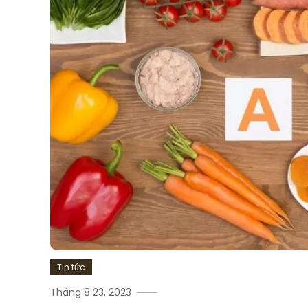
Tin tức
Tháng 8 23, 2023