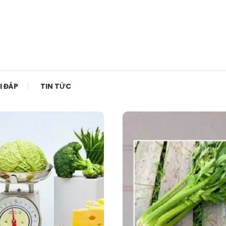
I ĐÁP
TIN TỨC