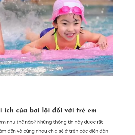
ích của bơi lội đối với trẻ em
trẻ em như thế nào? Những thông tin này được rất
âm đến và cùng nhau chia sẻ ở trên các diễn đàn