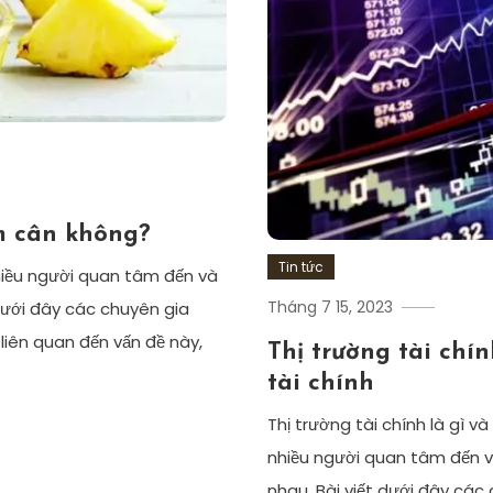
m cân không?
Tin tức
hiều người quan tâm đến và
Tháng 7 15, 2023
Dưới đây các chuyên gia
liên quan đến vấn đề này,
Thị trường tài chí
tài chính
Thị trường tài chính là gì 
nhiều người quan tâm đến v
nhau. Bài viết dưới đây các