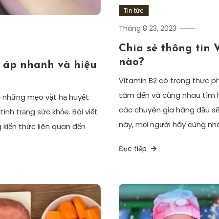
Tin tức
Tháng 8 23, 2023
Chia sẻ thông tin 
nào?
 áp nhanh và hiệu
Vitamin B2 có trong thực p
tâm đến và cùng nhau tìm hi
ẻ những mẹo vặt hạ huyết
các chuyên gia hàng đầu sẽ
nh trạng sức khỏe. Bài viết
này, mọi người hãy cùng nh
kiến thức liên quan đến
Đọc tiếp