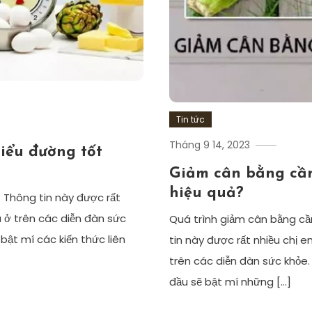
Tin tức
Tháng 9 14, 2023
iểu đường tốt
Giảm cân bằng cần
hiệu quả?
 Thông tin này được rất
 ở trên các diễn đàn sức
Quá trình giảm cân bằng cầ
bật mí các kiến thức liên
tin này được rất nhiều chị
trên các diễn đàn sức khỏe.
đầu sẽ bật mí những […]