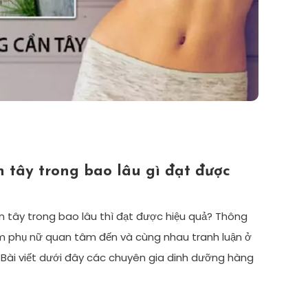
 tây trong bao lâu gì đạt được
n tây trong bao lâu thì đạt được hiệu quả? Thông
 em phụ nữ quan tâm đến và cùng nhau tranh luận ở
 Bài viết dưới đây các chuyên gia dinh dưỡng hàng