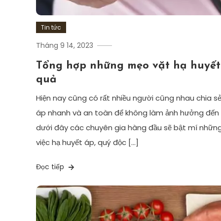
Tin tức
Tháng 9 14, 2023
Tổng hợp những mẹo vặt hạ huyết
quả
Hiện nay cũng có rất nhiều người cũng nhau chia s
áp nhanh và an toàn để không làm ảnh hưởng đến tì
dưới đây các chuyên gia hàng đầu sẽ bật mí những 
việc hạ huyết áp, quý độc […]
Đọc tiếp